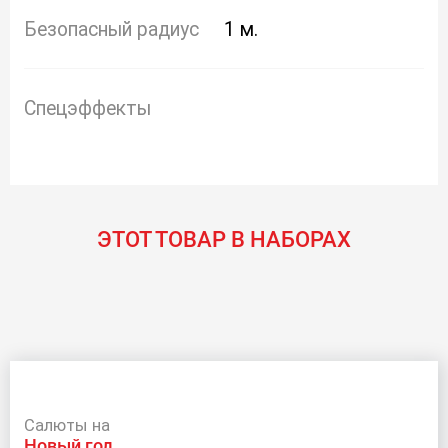
Безопасный радиус
1 м.
Спецэффекты
ЭТОТ ТОВАР В НАБОРАХ
Салюты на
новый год