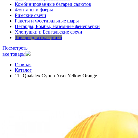
Комбинированные батареи салютов
Фонтаны и фаеры
Римские свечи
Ракеты и Фестивальные шары
Петарды, Бомбы, Наземные фейерверки
Хлопушки и Бенгальские свечи
Товары для праздника
Посмотреть
все товары
Главная
Каталог
11" Qualatex Супер Агат Yellow Orange