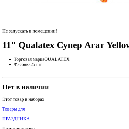
Не запускать в помещении!
11" Qualatex Супер Агат Yell
Торговая марка
QUALATEX
Фасовка
25 шт.
Нет в наличии
Этот товар в наборах
Товары для
ПРАЗДНИКА
Похожие товары