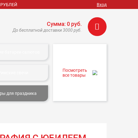
 РУБЛЕЙ
Вход
Сумма: 0 руб.
До бесплатной доставки 3000 руб.
ие батареи салютов
Посмотреть
Римские свечи
все товары
ры для праздника
ОГРАФИЯ С ЮБИЛЕЕМ