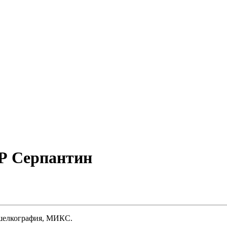
ДР Серпантин
 шелкография, МИКС.