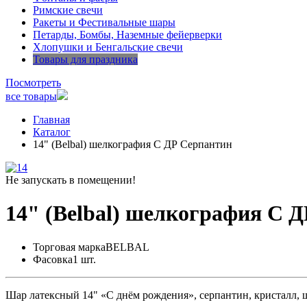
Римские свечи
Ракеты и Фестивальные шары
Петарды, Бомбы, Наземные фейерверки
Хлопушки и Бенгальские свечи
Товары для праздника
Посмотреть
все товары
Главная
Каталог
14" (Belbal) шелкография С ДР Серпантин
Не запускать в помещении!
14" (Belbal) шелкография С 
Торговая марка
BELBAL
Фасовка
1 шт.
Шар латексный 14" «С днём рождения», серпантин, кристалл,