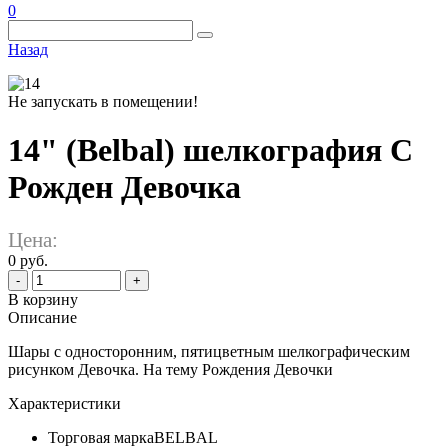
0
Назад
Не запускать в помещении!
14" (Belbal) шелкография С
Рожден Девочка
Цена:
0 руб.
-
+
В корзину
Описание
Шары с односторонним, пятицветным шелкографическим
рисунком Девочка. На тему Рождения Девочки
Характеристики
Торговая марка
BELBAL