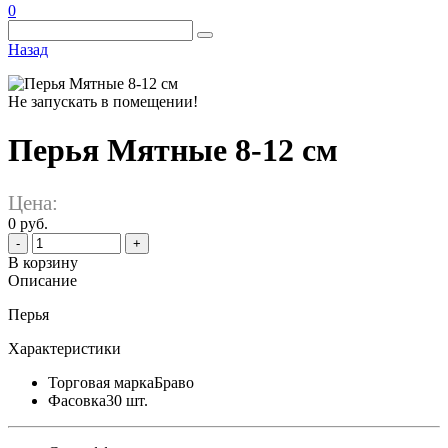
0
Назад
Не запускать в помещении!
Перья Мятные 8-12 см
Цена:
0 руб.
-
+
В корзину
Описание
Перья
Характеристики
Торговая марка
Браво
Фасовка
30 шт.