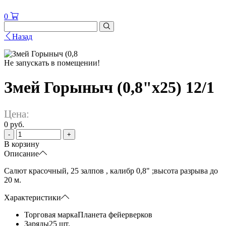
0
Назад
Не запускать в помещении!
Змей Горыныч (0,8"x25) 12/1
Цена:
0 руб.
-
+
В корзину
Описание
Салют красочный, 25 залпов , калибр 0,8" ;высота разрыва до
20 м.
Характеристики
Торговая марка
Планета фейерверков
Заряды
25 шт.