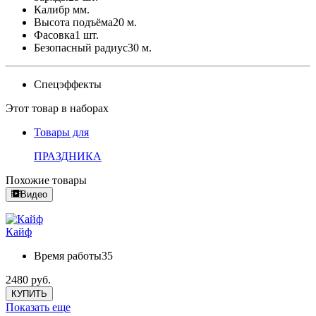
Калибр
мм.
Высота подъёма
20 м.
Фасовка
1 шт.
Безопасный радиус
30 м.
Спецэффекты
Этот товар в наборах
Товары для
ПРАЗДНИКА
Похожие товары
Видео
Кайф
Время работы
35
2480 руб.
КУПИТЬ
Показать еще