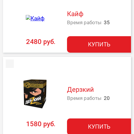
Кайф
Время работы
35
2480 руб.
КУПИТЬ
Дерзкий
Время работы
20
1580 руб.
КУПИТЬ