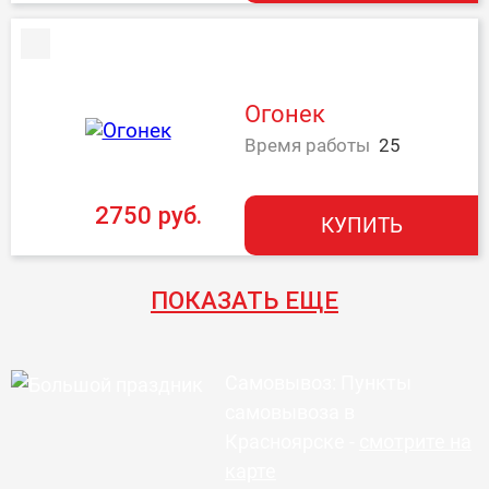
Огонек
Время работы
25
2750 руб.
КУПИТЬ
ПОКАЗАТЬ ЕЩЕ
Самовывоз: Пункты
самовывоза в
Красноярске -
смотрите на
карте