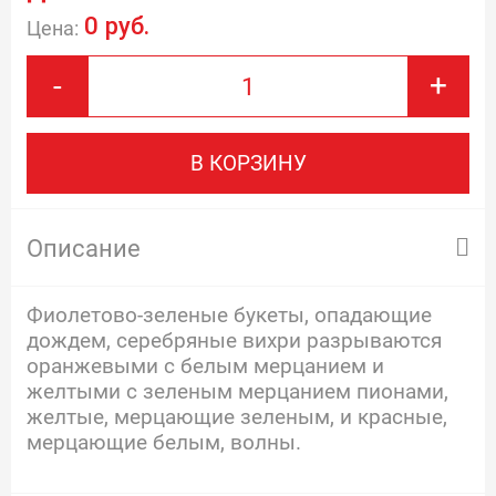
0 руб.
Цена:
-
+
В КОРЗИНУ
Описание
Фиолетово-зеленые букеты, опадающие
дождем, серебряные вихри разрываются
оранжевыми с белым мерцанием и
желтыми с зеленым мерцанием пионами,
желтые, мерцающие зеленым, и красные,
мерцающие белым, волны.