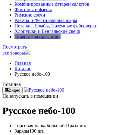
Комбинированные батареи салютов
Фонтаны и фаеры
Римские свечи
Ракеты и Фестивальные шары
Петарды, Бомбы, Наземные фейерверки
Хлопушки и Бенгальские свечи
Товары для праздника
Посмотреть
все товары
Главная
Каталог
Русское небо-100
Новинка
Видео
Не запускать в помещении!
Русское небо-100
Торговая марка
Большой Праздник
Заряды
100 шт.