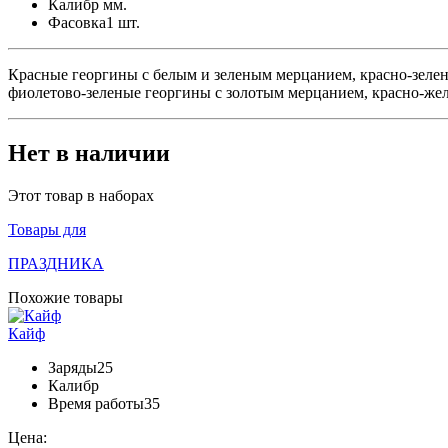
Калибр
мм.
Фасовка
1 шт.
Красные георгины с белым и зеленым мерцанием, красно-зеле
фиолетово-зеленые георгины с золотым мерцанием, красно-же
Нет в наличии
Этот товар в наборах
Товары для
ПРАЗДНИКА
Похожие товары
Кайф
Заряды
25
Калибр
Время работы
35
Цена: