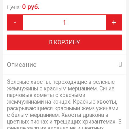
0 руб.
Цена:
-
+
В КОРЗИНУ
Описание
Зеленые хвосты, переходящие в зеленые
жемчужины с красным мерцанием. Синие
парчовые кометы с красными
жемчужинами на концах. Красные хвосты,
раскрывающиеся красными жемчужинами
с белым мерцанием. Хвосты дракона в
цветных пионах и трещащих хризантемах. В
финале залп из висячих ив и цветных