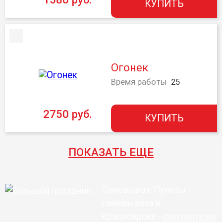
КУПИТЬ
Огонек
Время работы
25
2750 руб.
КУПИТЬ
ПОКАЗАТЬ ЕЩЕ
Самовывоз: Пункты
самовывоза в
Красноярске -
смотрите на