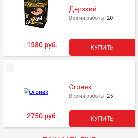
Дерзкий
Время работы
20
1580 руб.
КУПИТЬ
Огонек
Время работы
25
2750 руб.
КУПИТЬ