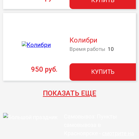
КУПИТЬ
Колибри
Время работы
10
950 руб.
КУПИТЬ
ПОКАЗАТЬ ЕЩЕ
Самовывоз: Пункты
самовывоза в
Красноярске -
смотрите на