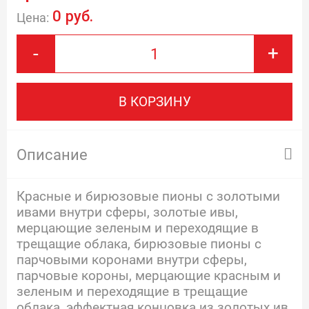
0 руб.
Цена:
-
+
В КОРЗИНУ
Описание
Красные и бирюзовые пионы с золотыми
ивами внутри сферы, золотые ивы,
мерцающие зеленым и переходящие в
трещащие облака, бирюзовые пионы с
парчовыми коронами внутри сферы,
парчовые короны, мерцающие красным и
зеленым и переходящие в трещащие
облака, эффектная концовка из золотых ив