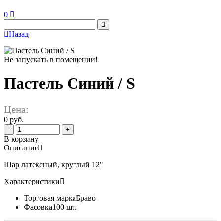
0
Назад
Не запускать в помещении!
Пастель Синий / S
Цена:
0 руб.
-
+
В корзину
Описание
Шар латексный, круглый 12"
Характеристики
Торговая марка
Браво
Фасовка
100 шт.