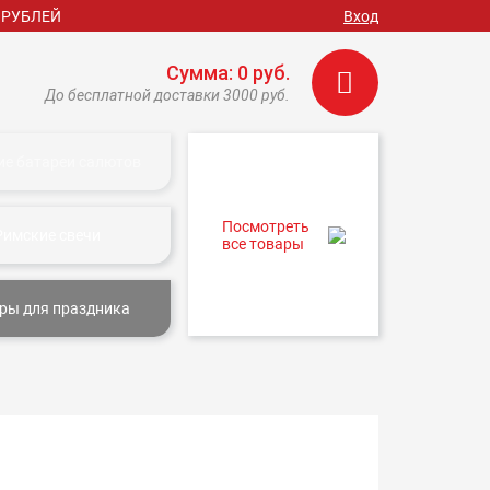
 РУБЛЕЙ
Вход
Сумма: 0 руб.
До бесплатной доставки 3000 руб.
ие батареи салютов
Посмотреть
Римские свечи
все товары
ры для праздника