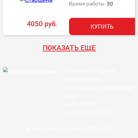
Время работы
30
4050 руб.
КУПИТЬ
ПОКАЗАТЬ ЕЩЕ
Самовывоз: Пункты
самовывоза в
Красноярске -
смотрите на
карте
Карта сайта
+7 (391) 228-72-27
© Большой праздник, 2002–2026