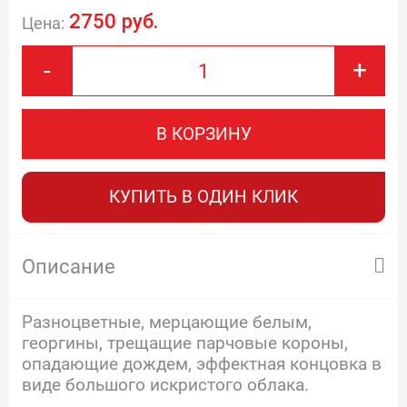
2750 руб.
Цена:
-
+
В КОРЗИНУ
КУПИТЬ В ОДИН КЛИК
Описание
Разноцветные, мерцающие белым,
георгины, трещащие парчовые короны,
опадающие дождем, эффектная концовка в
виде большого искристого облака.