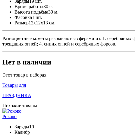
Заряды
19 шт.
Время работы
30 с.
Высота подъёма
30 м.
Фасовка
1 шт.
Размер
12x12x13 см.
Разноцветные кометы разрываются сферами из: 1. серебряных 
трещащих огней; 4. синих огней и серебряных форсов.
Нет в наличии
Этот товар в наборах
Товары для
ПРАЗДНИКА
Похожие товары
Рококо
Заряды
19
Калибр