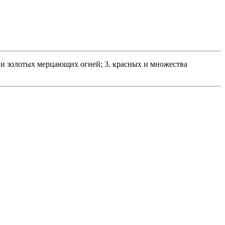
 и золотых мерцающих огней; 3. красных и множества